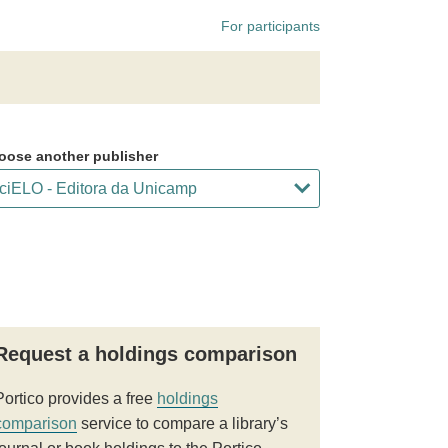
For participants
oose another publisher
Request a holdings comparison
Portico provides a free
holdings
comparison
service to compare a library’s