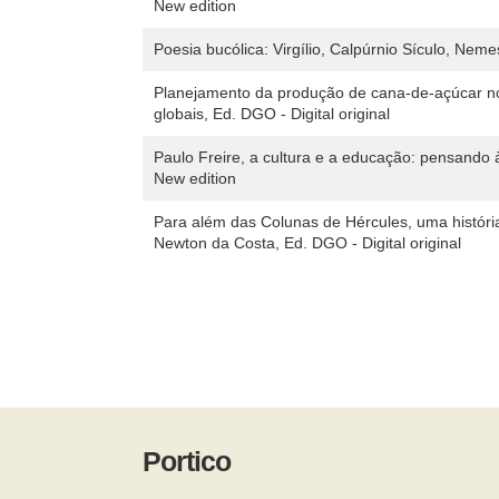
New edition
Poesia bucólica: Virgílio, Calpúrnio Sículo, Nem
Planejamento da produção de cana-de-açúcar no
globais, Ed. DGO - Digital original
Paulo Freire, a cultura e a educação: pensand
New edition
Para além das Colunas de Hércules, uma história
Newton da Costa, Ed. DGO - Digital original
Portico