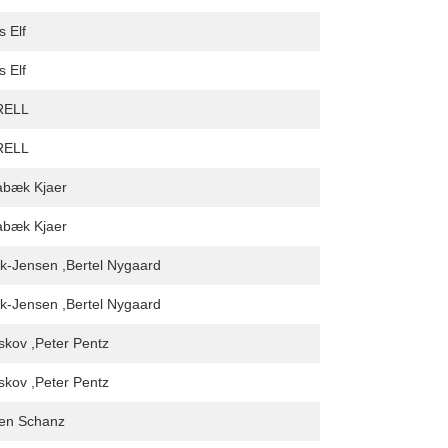
s Elf
s Elf
RELL
RELL
abæk Kjaer
abæk Kjaer
k-Jensen ,Bertel Nygaard
k-Jensen ,Bertel Nygaard
skov ,Peter Pentz
skov ,Peter Pentz
en Schanz