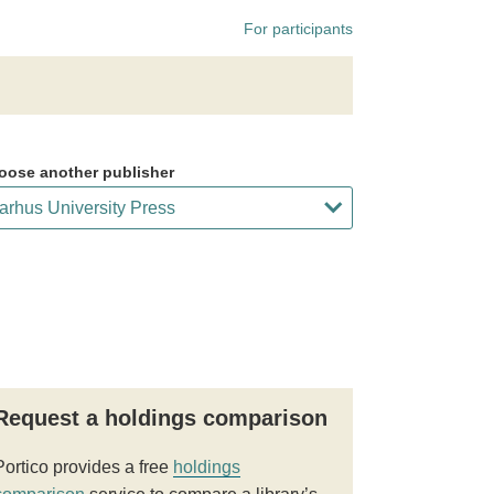
For participants
oose another publisher
Request a holdings comparison
Portico provides a free
holdings