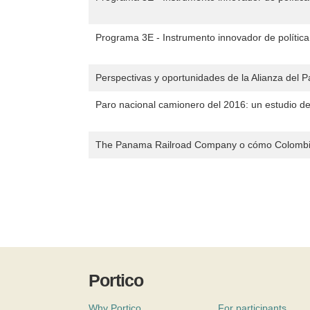
Programa 3E - Instrumento innovador de política
Perspectivas y oportunidades de la Alianza del P
Paro nacional camionero del 2016: un estudio de
The Panama Railroad Company o cómo Colombia
Portico
Why Portico
For participants