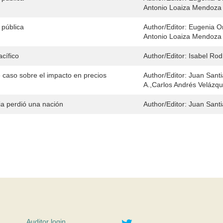
Antonio Loaiza Mendoza
 pública
Author/Editor:
Eugenia Or
Antonio Loaiza Mendoza
acífico
Author/Editor:
Isabel Rod
 caso sobre el impacto en precios
Author/Editor:
Juan Santi
A.,Carlos Andrés Velázq
 perdió una nación
Author/Editor:
Juan Santi
Twitter
Auditor login