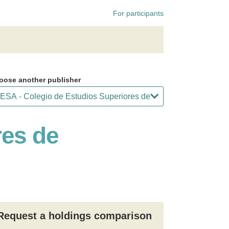
For participants
oose another publisher
res de
Request a holdings comparison