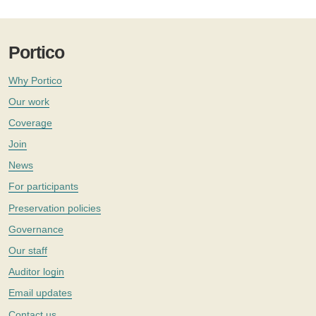
Portico
Why Portico
Our work
Coverage
Join
News
For participants
Preservation policies
Governance
Our staff
Auditor login
Email updates
Contact us