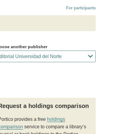
For participants
oose another publisher
Request a holdings comparison
Portico provides a free
holdings
comparison
service to compare a library’s