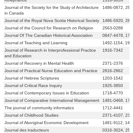
Journal of the Society for the Study of Architecture
1486-0872, 256
in Canada
Journal of the Royal Nova Scotia Historical Society
1486-5920, 28
Journal of the Council for Research on Religion
2563-0288
Journal Of The Canadian Historical Association
0847-4478, 171
Journal of Teaching and Learning
1492-1154, 191
Journal of Research in Interprofessional Practice
1916-7342
and Education
Journal of Recovery in Mental Health
2371-2376
Journal of Practical Nurse Education and Practice
2816-2862
Journal of Hebrew Scriptures
1203-1542
Journal of Critical Race Inquiry
1925-3850
Journal of Contemporary Issues in Education
1718-4770
Journal of Comparative International Management
1481-0468, 171
The journal of community informatics
1712-4441
Journal of Childhood Studies
2371-4107, 237
Journal of Aboriginal Economic Development
1481-9112, 148
Journal des traducteurs
0316-3024, 256