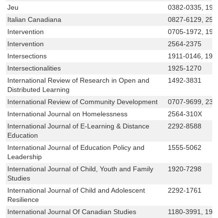
Jeu
0382-0335, 192
Italian Canadiana
0827-6129, 256
Intervention
0705-1972, 19
Intervention
2564-2375
Intersections
1911-0146, 191
Intersectionalities
1925-1270
International Review of Research in Open and
1492-3831
Distributed Learning
International Review of Community Development
0707-9699, 236
International Journal on Homelessness
2564-310X
International Journal of E-Learning & Distance
2292-8588
Education
International Journal of Education Policy and
1555-5062
Leadership
International Journal of Child, Youth and Family
1920-7298
Studies
International Journal of Child and Adolescent
2292-1761
Resilience
International Journal Of Canadian Studies
1180-3991, 192