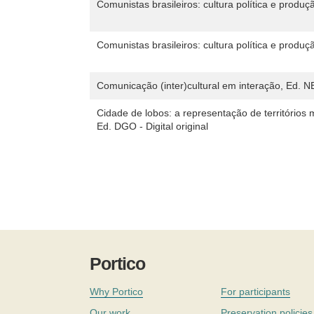
Comunistas brasileiros: cultura política e produç
Comunistas brasileiros: cultura política e produç
Comunicação (inter)cultural em interação, Ed. N
Cidade de lobos: a representação de territórios
Ed. DGO - Digital original
Portico
Why Portico
For participants
Our work
Preservation policies