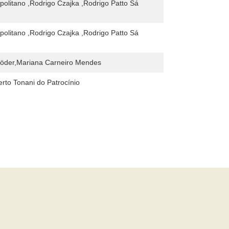
olitano ,Rodrigo Czajka ,Rodrigo Patto Sá
olitano ,Rodrigo Czajka ,Rodrigo Patto Sá
röder,Mariana Carneiro Mendes
rto Tonani do Patrocínio