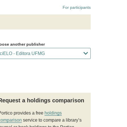
For participants
oose another publisher
Request a holdings comparison
Portico provides a free
holdings
comparison
service to compare a library’s