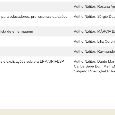
Author/Editor:
Rosana Ap.
co para educadores, profissionais da saúde
Author/Editor:
Sérgio Dua
ulista de enfermagem
Author/Editor:
MÁRCIA B
Author/Editor:
Lilia Coro
Author/Editor:
Raymundo 
os e explicações sobre a EPM/UNIFESP
Author/Editor:
Dante Marc
Carlos Sebe Bom Meihy,M
Salgado Ribeiro,Valdir R