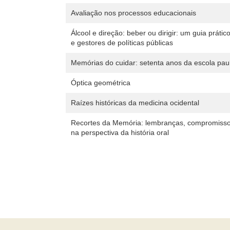
Avaliação nos processos educacionais
Álcool e direção: beber ou dirigir: um guia práti
e gestores de políticas públicas
Memórias do cuidar: setenta anos da escola pa
Óptica geométrica
Raízes históricas da medicina ocidental
Recortes da Memória: lembranças, compromiss
na perspectiva da história oral