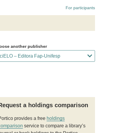
For participants
oose another publisher
Request a holdings comparison
Portico provides a free
holdings
comparison
service to compare a library’s