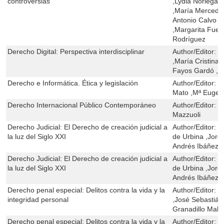
controversias
,Lydia Noriega ,
,María Mercede
Antonio Calvo V
,Margarita Fuen
Rodríguez
Derecho Digital: Perspectiva interdisciplinar
Author/Editor:
V
,María Cristina
Fayos Gardó ,An
Derecho e Informática. Ética y legislación
Author/Editor:
J
Mato ,Mª Eugeni
Derecho Internacional Público Contemporáneo
Author/Editor:
V
Mazzuoli
Derecho Judicial: El Derecho de creación judicial a
Author/Editor:
E
la luz del Siglo XXI
de Urbina ,Jord
Andrés Ibáñez
Derecho Judicial: El Derecho de creación judicial a
Author/Editor:
E
la luz del Siglo XXI
de Urbina ,Jord
Andrés Ibáñez
Derecho penal especial: Delitos contra la vida y la
Author/Editor:
G
integridad personal
,José Sebastián
Granadillo Mala
Derecho penal especial: Delitos contra la vida y la
Author/Editor:
G