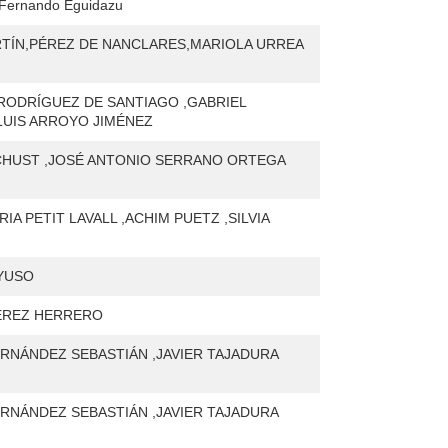
ernando Eguidazu
TÍN,PÉREZ DE NANCLARES,MARIOLA URREA
 RODRÍGUEZ DE SANTIAGO ,GABRIEL
LUIS ARROYO JIMÉNEZ
CHUST ,JOSÉ ANTONIO SERRANO ORTEGA
RIA PETIT LAVALL ,ACHIM PUETZ ,SILVIA
YUSO
ÉREZ HERRERO
ERNÁNDEZ SEBASTIÁN ,JAVIER TAJADURA
ERNÁNDEZ SEBASTIÁN ,JAVIER TAJADURA