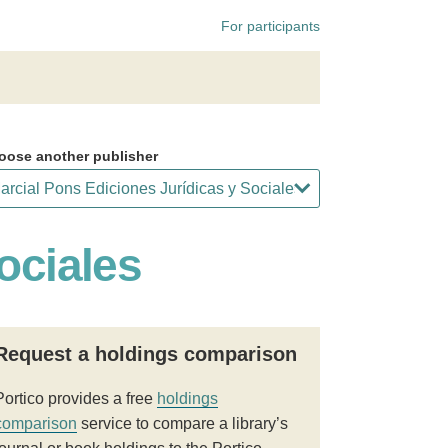
For participants
oose another publisher
ociales
Request a holdings comparison
Portico provides a free
holdings
comparison
service to compare a library’s