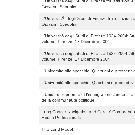
L'Università degli Studi di Firenze fra istituzioni
Giovanni Spadolini
L'UniversitÃ degli Studi di Firenze fra istituzion
Giovanni Spadolini
L'Università degli Studi di Firenze 1924-2004: Att
volume. Firenze, 17 Dicembre 2004
L'Università degli Studi di Firenze 1924-2004: Att
volume. Firenze, 17 Dicembre 2004
L’Università allo specchio: Questioni e prospettiv
L’Università allo specchio: Questioni e prospettiv
L’Union européenne et l’immigration clandestine: d
de la communauté politique
Lung Cancer Navigation and Care: A Comprehensi
Health Professionals
The Lund Model