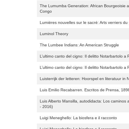
The Lumumba Generation: African Bourgeoisie and
Congo
Lumières nouvelles sur le sacré: Arts verriers d
Luminol Theory
The Lumbee Indians: An American Struggle
L’ultimo canto del cigno: Il delitto Notarbartolo a
L’ultimo canto del cigno: Il delitto Notarbartolo a
Luisterrijk der letteren: Hoorspel en literatuur i
Luis Emilio Recabarren. Escritos de Prensa, 18
Luis Alberto Mansilla, autodidacta: Los caminos 
- 2016)
Luigi Meneghello: La biosfera e il racconto