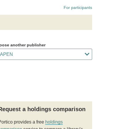
For participants
oose another publisher
Request a holdings comparison
Portico provides a free
holdings