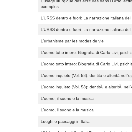
L’usage liturgique des écritures dans l’Ordo lec
exemples
L’URSS dentro e fuori: La narrazione italiana de
L’URSS dentro e fuori: La narrazione italiana de
L'urbanisme par les modes de vie
L'uomo tutto intero: Biografia di Carlo Livi, psichi
L'uomo tutto intero: Biografia di Carlo Livi, psichi
L'uomo inquieto (Vol. 58):Identità e alterità nell'
L'uomo inquieto (Vol. 58):IdentitÃ e alteritÃ nell
L'uomo, il suono e la musica
L'uomo, il suono e la musica
Luoghi e paesaggi in Italia