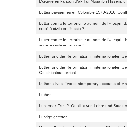
L’œuvre en kanouri d'al-Hajj Musa ibn Hissein, u
Luttes paysannes en Colombie 1970-2016: Conflit
Lutter contre le terrorisme au nom de l’« esprit
société civile en Russie ?
Lutter contre le terrorisme au nom de l’« esprit
société civile en Russie ?
Luther und die Reformation in internationalen Ge
Luther und die Reformation in internationalen Ge
Geschichtsunterricht
Luther's lives: Two contemporary accounts of Ma
Luther
Lust oder Frust?: Qualität von Lehre und Studiu
Lustige geesten