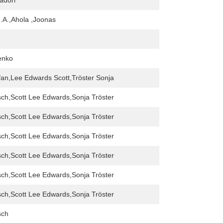
adori
.A.,Ahola ,Joonas
enko
an,Lee Edwards Scott,Tröster Sonja
ch,Scott Lee Edwards,Sonja Tröster
ch,Scott Lee Edwards,Sonja Tröster
ch,Scott Lee Edwards,Sonja Tröster
ch,Scott Lee Edwards,Sonja Tröster
ch,Scott Lee Edwards,Sonja Tröster
ch,Scott Lee Edwards,Sonja Tröster
sch