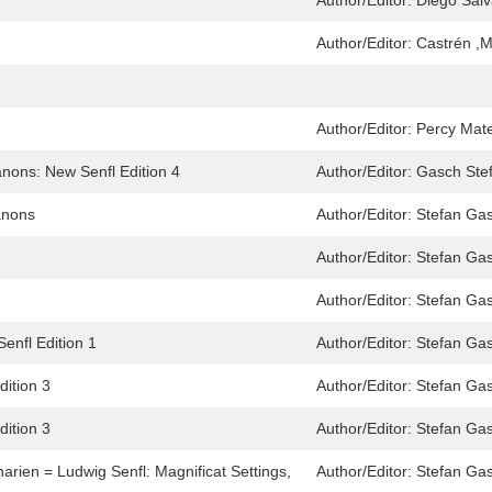
Author/Editor:
Diego Salv
Author/Editor:
Castrén ,M
Author/Editor:
Percy Mat
anons: New Senfl Edition 4
Author/Editor:
Gasch Stef
anons
Author/Editor:
Stefan Gas
Author/Editor:
Stefan Gas
Author/Editor:
Stefan Gas
enfl Edition 1
Author/Editor:
Stefan Gas
dition 3
Author/Editor:
Stefan Gas
dition 3
Author/Editor:
Stefan Gas
arien = Ludwig Senfl: Magnificat Settings,
Author/Editor:
Stefan Ga