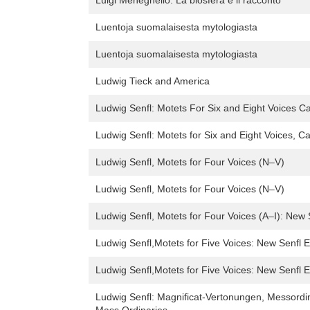
Luigi Meneghello: La biosfera e il racconto
Luentoja suomalaisesta mytologiasta
Luentoja suomalaisesta mytologiasta
Ludwig Tieck and America
Ludwig Senfl: Motets For Six and Eight Voices C
Ludwig Senfl: Motets for Six and Eight Voices, C
Ludwig Senfl, Motets for Four Voices (N–V)
Ludwig Senfl, Motets for Four Voices (N–V)
Ludwig Senfl, Motets for Four Voices (A–I): New S
Ludwig Senfl,Motets for Five Voices: New Senfl E
Ludwig Senfl,Motets for Five Voices: New Senfl E
Ludwig Senfl: Magnificat-Vertonungen, Messordin