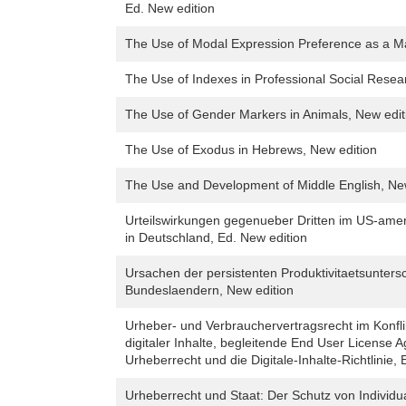
Ed. New edition
The Use of Modal Expression Preference as a Mar
The Use of Indexes in Professional Social Resea
The Use of Gender Markers in Animals, New edit
The Use of Exodus in Hebrews, New edition
The Use and Development of Middle English, Ne
Urteilswirkungen gegenueber Dritten im US-ame
in Deutschland, Ed. New edition
Ursachen der persistenten Produktivitaetsunter
Bundeslaendern, New edition
Urheber- und Verbrauchervertragsrecht im Konflik
digitaler Inhalte, begleitende End User License
Urheberrecht und die Digitale-Inhalte-Richtlinie,
Urheberrecht und Staat: Der Schutz von Individu