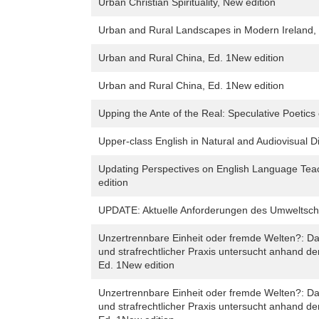
Urban Christian Spirituality, New edition
Urban and Rural Landscapes in Modern Ireland, 
Urban and Rural China, Ed. 1New edition
Urban and Rural China, Ed. 1New edition
Upping the Ante of the Real: Speculative Poetics 
Upper-class English in Natural and Audiovisual D
Updating Perspectives on English Language Tea
edition
UPDATE: Aktuelle Anforderungen des Umweltschut
Unzertrennbare Einheit oder fremde Welten?: Das
und strafrechtlicher Praxis untersucht anhand d
Ed. 1New edition
Unzertrennbare Einheit oder fremde Welten?: Das
und strafrechtlicher Praxis untersucht anhand d