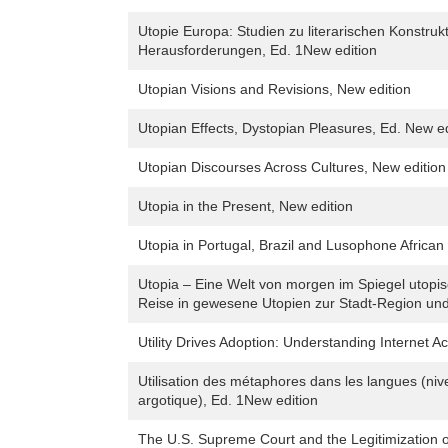
Utopie Europa: Studien zu literarischen Konstruk
Herausforderungen, Ed. 1New edition
Utopian Visions and Revisions, New edition
Utopian Effects, Dystopian Pleasures, Ed. New ed
Utopian Discourses Across Cultures, New edition
Utopia in the Present, New edition
Utopia in Portugal, Brazil and Lusophone African
Utopia – Eine Welt von morgen im Spiegel utop
Reise in gewesene Utopien zur Stadt-Region und
Utility Drives Adoption: Understanding Internet Ac
Utilisation des métaphores dans les langues (niv
argotique), Ed. 1New edition
The U.S. Supreme Court and the Legitimization o