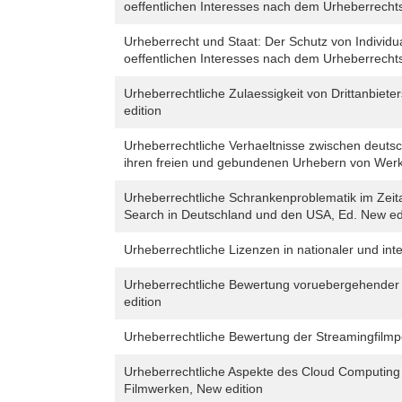
oeffentlichen Interesses nach dem Urheberrecht
Urheberrecht und Staat: Der Schutz von Individu
oeffentlichen Interesses nach dem Urheberrecht
Urheberrechtliche Zulaessigkeit von Drittanbiete
edition
Urheberrechtliche Verhaeltnisse zwischen deut
ihren freien und gebundenen Urhebern von Werke
Urheberrechtliche Schrankenproblematik im Zeit
Search in Deutschland und den USA, Ed. New ed
Urheberrechtliche Lizenzen in nationaler und inte
Urheberrechtliche Bewertung voruebergehender 
edition
Urheberrechtliche Bewertung der Streamingfilmpo
Urheberrechtliche Aspekte des Cloud Computing 
Filmwerken, New edition