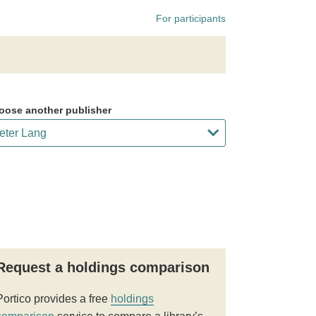
For participants
oose another publisher
Request a holdings comparison
Portico provides a free
holdings