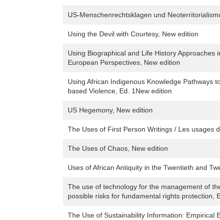
US-Menschenrechtsklagen und Neoterritorialismu
Using the Devil with Courtesy, New edition
Using Biographical and Life History Approaches i
European Perspectives, New edition
Using African Indigenous Knowledge Pathways t
based Violence, Ed. 1New edition
US Hegemony, New edition
The Uses of First Person Writings / Les usages de
The Uses of Chaos, New edition
Uses of African Antiquity in the Twentieth and Tw
The use of technology for the management of th
possible risks for fundamental rights protection, 
The Use of Sustainability Information: Empirical 