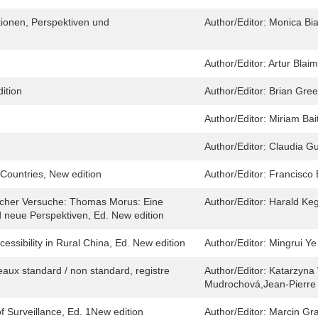
tionen, Perspektiven und
Author/Editor:
Monica Bia
Author/Editor:
Artur Blaim
ition
Author/Editor:
Brian Gree
Author/Editor:
Miriam Bai
Author/Editor:
Claudia Gua
 Countries, New edition
Author/Editor:
Francisco 
ischer Versuche: Thomas Morus: Eine
Author/Editor:
Harald Keg
 neue Perspektiven, Ed. New edition
cessibility in Rural China, Ed. New edition
Author/Editor:
Mingrui Ye
eaux standard / non standard, registre
Author/Editor:
Katarzyna
Mudrochová,Jean-Pierre 
f Surveillance, Ed. 1New edition
Author/Editor:
Marcin Gra