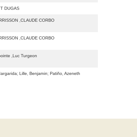
T DUGAS
RRISSON ,CLAUDE CORBO
RRISSON ,CLAUDE CORBO
pointe ,Luc Turgeon
rgarida; Lille, Benjamin; Patiño, Azeneth