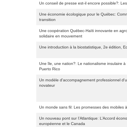
Un conseil de presse est-il encore possible?: Le
Une économie écologique pour le Québec: Comme
transition
Une coopération Québec-Haïti innovante en agroa
solidaire en mouvement
Une introduction à la biostatistique, 2e édition, E
Une île, une nation?: Le nationalisme insulaire à
Puerto Rico
Un modèle d'accompagnement professionnel d'u
novateur
Un monde sans fil: Les promesses des mobiles à
Un nouveau pont sur l’Atlantique: L’Accord écon
européenne et le Canada