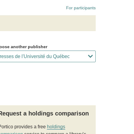
For participants
oose another publisher
Request a holdings comparison
Portico provides a free
holdings