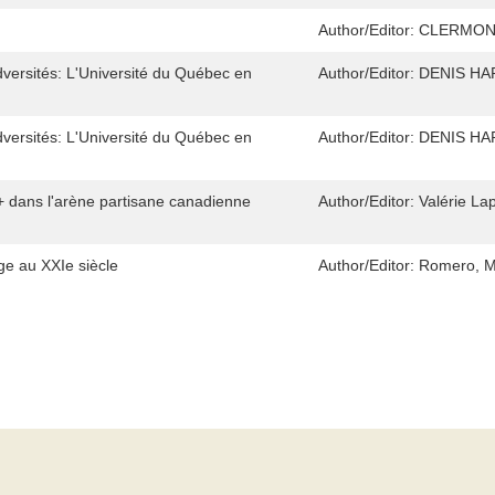
Author/Editor:
CLERMON
adversités: L'Université du Québec en
Author/Editor:
DENIS HA
adversités: L'Université du Québec en
Author/Editor:
DENIS HA
+ dans l'arène partisane canadienne
Author/Editor:
Valérie La
ge au XXIe siècle
Author/Editor:
Romero, Ma