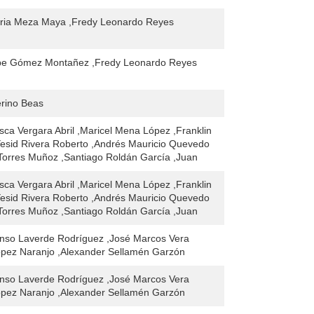
oria Meza Maya ,Fredy Leonardo Reyes
ipe Gómez Montañez ,Fredy Leonardo Reyes
erino Beas
sca Vergara Abril ,Maricel Mena López ,Franklin
Yesid Rivera Roberto ,Andrés Mauricio Quevedo
Torres Muñoz ,Santiago Roldán García ,Juan
sca Vergara Abril ,Maricel Mena López ,Franklin
Yesid Rivera Roberto ,Andrés Mauricio Quevedo
Torres Muñoz ,Santiago Roldán García ,Juan
onso Laverde Rodríguez ,José Marcos Vera
ópez Naranjo ,Alexander Sellamén Garzón
onso Laverde Rodríguez ,José Marcos Vera
ópez Naranjo ,Alexander Sellamén Garzón