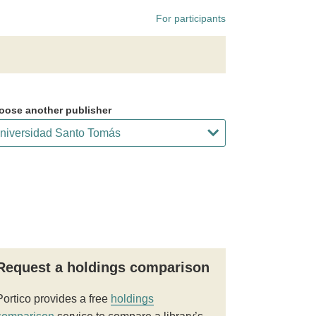
For participants
oose another publisher
Request a holdings comparison
Portico provides a free
holdings