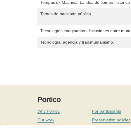
Tempus ex Machina. La idea de tiempo histórico 
Temas de hacienda pública
Tecnologías imaginadas: discusiones entre mutan
Tecnología, agencia y transhumanismo.
Portico
Why Portico
For participants
Our work
Preservation policies
Coverage
Governance