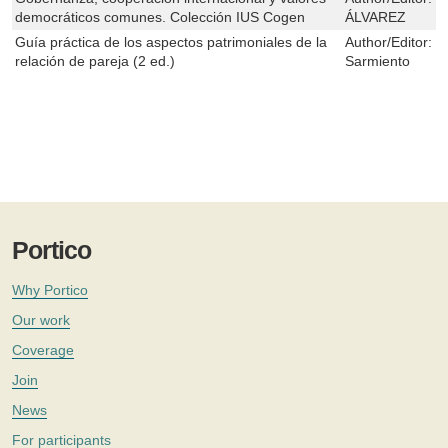
democráticos comunes. Colección IUS Cogen
ÁLVAREZ
Guía práctica de los aspectos patrimoniales de la
Author/Editor:
C
relación de pareja (2 ed.)
Sarmiento
Portico
Why Portico
Our work
Coverage
Join
News
For participants