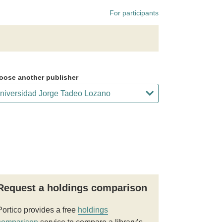
For participants
oose another publisher
Request a holdings comparison
Portico provides a free
holdings