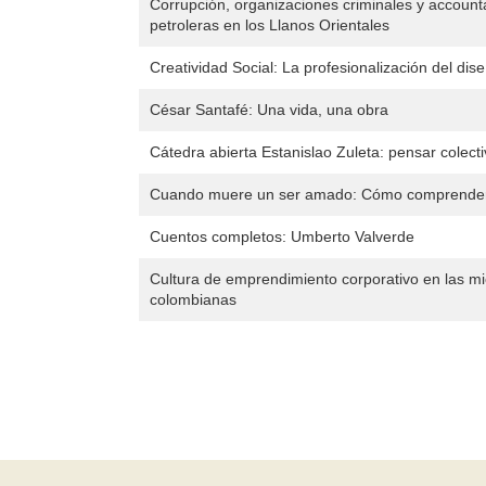
Corrupción, organizaciones criminales y accountab
petroleras en los Llanos Orientales
Creatividad Social: La profesionalización del dis
César Santafé: Una vida, una obra
Cátedra abierta Estanislao Zuleta: pensar colect
Cuando muere un ser amado: Cómo comprender y
Cuentos completos: Umberto Valverde
Cultura de emprendimiento corporativo en las 
colombianas