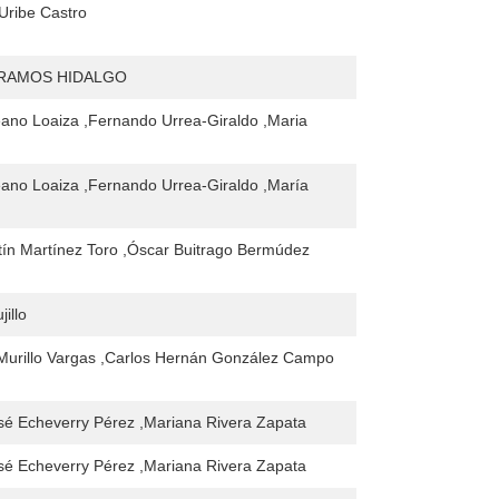
Uribe Castro
 RAMOS HIDALGO
ano Loaiza ,Fernando Urrea-Giraldo ,Maria
ano Loaiza ,Fernando Urrea-Giraldo ,María
ín Martínez Toro ,Óscar Buitrago Bermúdez
jillo
Murillo Vargas ,Carlos Hernán González Campo
sé Echeverry Pérez ,Mariana Rivera Zapata
sé Echeverry Pérez ,Mariana Rivera Zapata