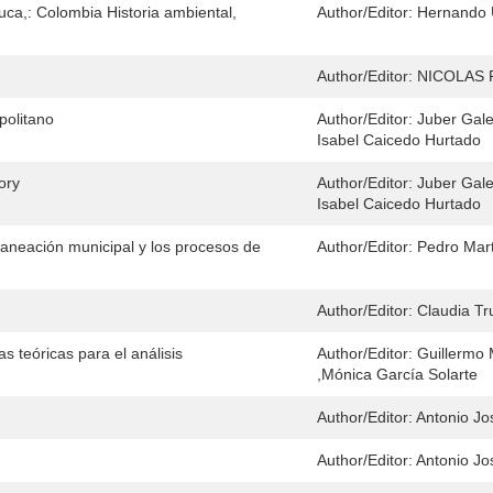
auca,: Colombia Historia ambiental,
Author/Editor:
Hernando 
Author/Editor:
NICOLAS
politano
Author/Editor:
Juber Gale
Isabel Caicedo Hurtado
ory
Author/Editor:
Juber Gale
Isabel Caicedo Hurtado
laneación municipal y los procesos de
Author/Editor:
Pedro Mart
Author/Editor:
Claudia Tru
s teóricas para el análisis
Author/Editor:
Guillermo 
,Mónica García Solarte
Author/Editor:
Antonio Jo
Author/Editor:
Antonio Jo