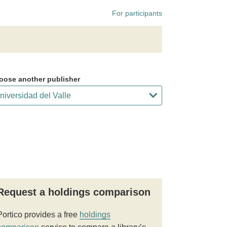
For participants
oose another publisher
Request a holdings comparison
Portico provides a free
holdings