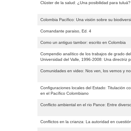
Clúster de la salud: ¿Una posibilidad para tuluá?
Colombia Pacífico: Una visión sobre su biodiver
Comandante paraiso, Ed. 4
Como un antiguo tambor: escrito en Colombia
Compendio analítico de los trabajos de grado d
Universidad del Valle, 1996-2008: Una directriz pa
Comunidades en video: Nos ven, los vemos y 
Configuraciones locales del Estado: Titulación c
en el Pacífico Colombiano
Conflicto ambiental en el rio Pance: Entre diver
Conflictos en la crianza: La autoridad en cuestión