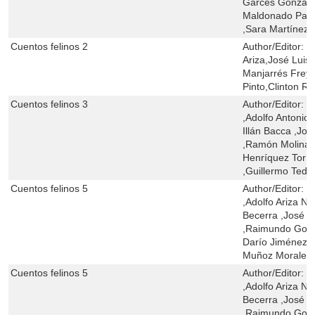
Garcés Gonzále
Maldonado Paba
,Sara Martínez
Cuentos felinos 2
Author/Editor:
M
Ariza,José Luis
Manjarrés Frey
Pinto,Clinton R
Cuentos felinos 3
Author/Editor:
M
,Adolfo Antonio
Illán Bacca ,Jo
,Ramón Molinar
Henríquez Torre
,Guillermo Tedi
Cuentos felinos 5
Author/Editor:
M
,Adolfo Ariza Na
Becerra ,José L
,Raimundo Gome
Darío Jiménez P
Muñoz Morales ,
Cuentos felinos 5
Author/Editor:
M
,Adolfo Ariza Na
Becerra ,José L
,Raimundo Gome