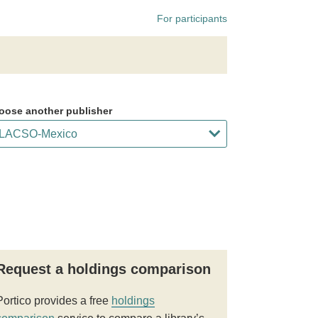
For participants
oose another publisher
Request a holdings comparison
Portico provides a free
holdings