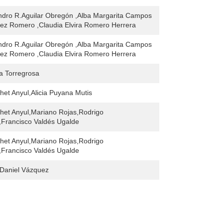
andro R.Aguilar Obregón ,Alba Margarita Campos
ez Romero ,Claudia Elvira Romero Herrera
andro R.Aguilar Obregón ,Alba Margarita Campos
ez Romero ,Claudia Elvira Romero Herrera
a Torregrosa
het Anyul,Alicia Puyana Mutis
het Anyul,Mariano Rojas,Rodrigo
,Francisco Valdés Ugalde
het Anyul,Mariano Rojas,Rodrigo
,Francisco Valdés Ugalde
r,Daniel Vázquez