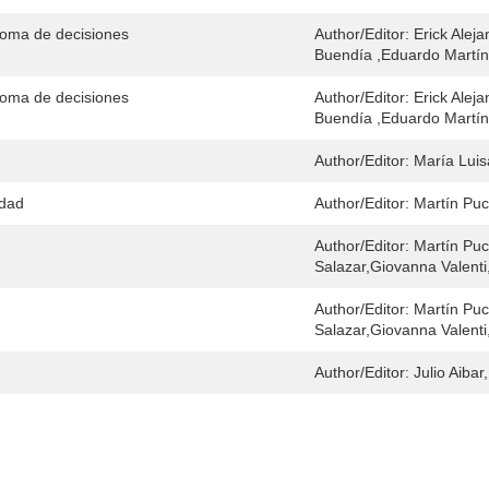
toma de decisiones
Author/Editor:
Erick Alej
Buendía ,Eduardo Martín
toma de decisiones
Author/Editor:
Erick Alej
Buendía ,Eduardo Martín
Author/Editor:
María Luis
ldad
Author/Editor:
Martín Puc
Author/Editor:
Martín Puc
Salazar,Giovanna Valenti
Author/Editor:
Martín Puc
Salazar,Giovanna Valenti
Author/Editor:
Julio Aiba