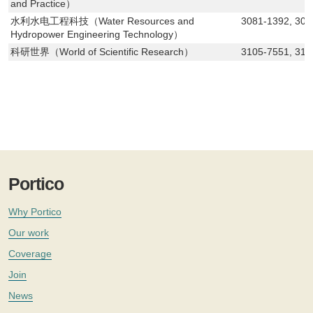
and Practice）
水利水电工程科技（Water Resources and
3081-1392, 308
Hydropower Engineering Technology）
科研世界（World of Scientific Research）
3105-7551, 31
Portico
Why Portico
Our work
Coverage
Join
News