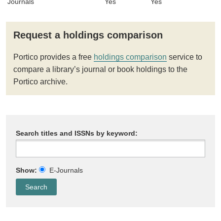
Journals
Yes
Yes
Request a holdings comparison
Portico provides a free
holdings comparison
service to
compare a library’s journal or book holdings to the
Portico archive.
Search titles and ISSNs by keyword:
Show:
E-Journals