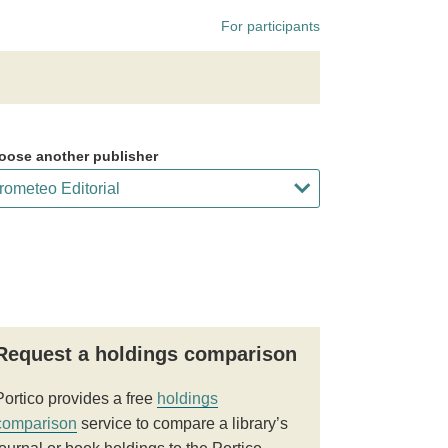
For participants
oose another publisher
Request a holdings comparison
Portico provides a free
holdings
comparison
service to compare a library’s