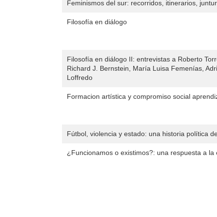
Feminismos del sur: recorridos, itinerarios, juntu
Filosofía en diálogo
Filosofía en diálogo II: entrevistas a Roberto Tor
Richard J. Bernstein, María Luisa Femenías, Adri
Loffredo
Formacion artística y compromiso social aprendiz
Fútbol, violencia y estado: una historia política 
¿Funcionamos o existimos?: una respuesta a la c